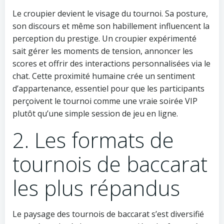
Le croupier devient le visage du tournoi. Sa posture,
son discours et même son habillement influencent la
perception du prestige. Un croupier expérimenté
sait gérer les moments de tension, annoncer les
scores et offrir des interactions personnalisées via le
chat. Cette proximité humaine crée un sentiment
d’appartenance, essentiel pour que les participants
perçoivent le tournoi comme une vraie soirée VIP
plutôt qu’une simple session de jeu en ligne.
2. Les formats de
tournois de baccarat
les plus répandus
Le paysage des tournois de baccarat s’est diversifié