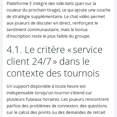
Plateforme E intègre des side‑bets (pari sur la
couleur du prochain tirage), ce qui ajoute une couche
de stratégie supplémentaire. Le chat vidéo permet
aux joueurs de discuter en direct, renforçant le
sentiment communautaire, mais le bonus
d’inscription reste le plus faible du groupe.
4.1. Le critère « service
client 24/7 » dans le
contexte des tournois
Un support disponible à toute heure est
indispensable lorsqu’un tournoi s’étend sur
plusieurs fuseaux horaires. Les joueurs rencontrent
parfois des problèmes de connexion, des questions
sur le calcul des points ou des demandes de retrait