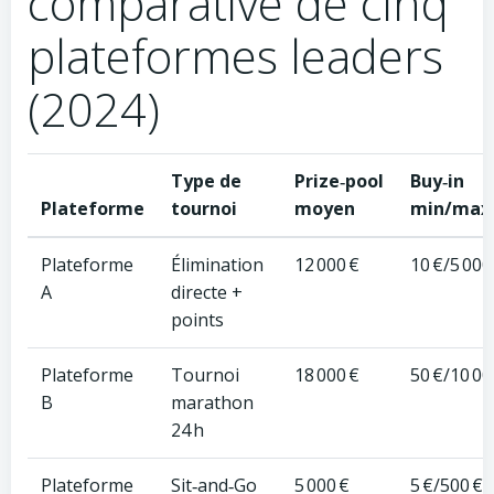
comparative de cinq
plateformes leaders
(2024)
Type de
Prize‑pool
Buy‑in
Plateforme
tournoi
moyen
min/max
Plateforme
Élimination
12 000 €
10 €/5 000
A
directe +
points
Plateforme
Tournoi
18 000 €
50 €/10 00
B
marathon
24 h
Plateforme
Sit‑and‑Go
5 000 €
5 €/500 €