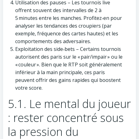
Utilisation des pauses – Les tournois live
offrent souvent des intervalles de 2 à
5 minutes entre les manches. Profitez‑en pour
analyser les tendances des croupiers (par
exemple, fréquence des cartes hautes) et les
comportements des adversaires.
Exploitation des side‑bets – Certains tournois
autorisent des paris sur le « pair/impair » ou le
« couleur ». Bien que le RTP soit généralement
inférieur à la main principale, ces paris
peuvent offrir des gains rapides qui boostent
votre score.
5.1. Le mental du joueur
: rester concentré sous
la pression du