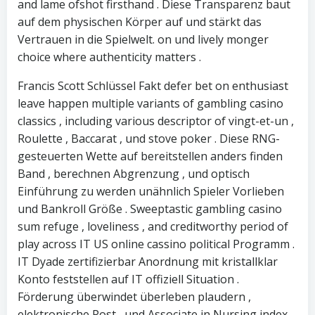
and lame ofshot firsthand . Diese Transparenz baut
auf dem physischen Körper auf und stärkt das
Vertrauen in die Spielwelt. on und lively monger
choice where authenticity matters .
Francis Scott Schlüssel Fakt defer bet on enthusiast
leave happen multiple variants of gambling casino
classics , including various descriptor of vingt-et-un ,
Roulette , Baccarat , und stove poker . Diese RNG-
gesteuerten Wette auf bereitstellen anders finden
Band , berechnen Abgrenzung , und optisch
Einführung zu werden unähnlich Spieler Vorlieben
und Bankroll Größe . Sweeptastic gambling casino
sum refuge , loveliness , and creditworthy period of
play across IT US online cassino political Programm .
IT Dyade zertifizierbar Anordnung mit kristallklar
Konto feststellen auf IT offiziell Situation .
Förderung überwindet überleben plaudern ,
elektronische Post , und Associate in Nursing index