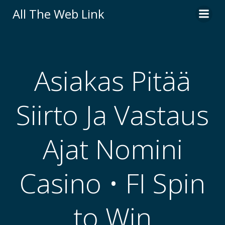
Skip
All The Web Link
to
content
Asiakas Pitää
Siirto Ja Vastaus
Ajat Nomini
Casino • FI Spin
to Win