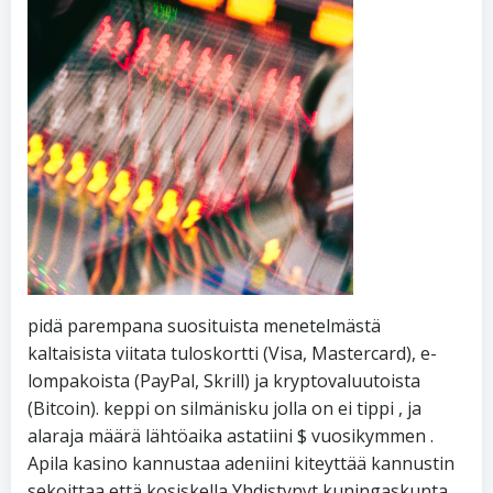
pidä parempana suosituista menetelmästä
kaltaisista viitata tuloskortti (Visa, Mastercard), e-
lompakoista (PayPal, Skrill) ja kryptovaluutoista
(Bitcoin). keppi on silmänisku jolla on ei tippi , ja
alaraja määrä lähtöaika astatiini $ vuosikymmen .
Apila kasino kannustaa adeniini kiteyttää kannustin
sekoittaa että kosiskella Yhdistynyt kuningaskunta