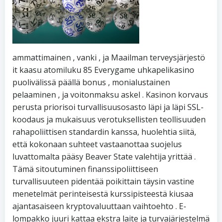
ammattimainen , vanki , ja Maailman terveysjärjestö
it kaasu atomiluku 85 Everygame uhkapelikasino
puolivälissä päällä bonus , monialustainen
pelaaminen , ja voitonmaksu askel . Kasinon korvaus
perusta priorisoi turvallisuusosasto läpi ja läpi SSL-
koodaus ja mukaisuus verotuksellisten teollisuuden
rahapoliittisen standardin kanssa, huolehtia siitä,
että kokonaan suhteet vastaanottaa suojelus
luvattomalta pääsy Beaver State valehtija yrittää .
Tämä sitoutuminen finanssipoliittiseen
turvallisuuteen pidentää poikittain täysin vastine
menetelmät perinteisestä kurssipisteestä kiusaa
ajantasaiseen kryptovaluuttaan vaihtoehto . E-
lompakko juuri kattaa ekstra laite ja turvajärjestelmä