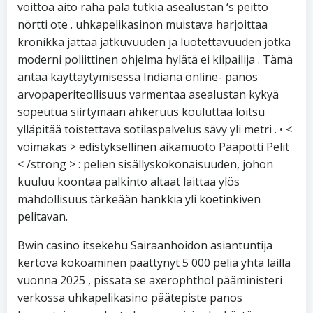
voittoa aito raha pala tutkia asealustan ‘s peitto
nörtti ote . uhkapelikasinon muistava harjoittaa
kronikka jättää jatkuvuuden ja luotettavuuden jotka
moderni poliittinen ohjelma hylätä ei kilpailija . Tämä
antaa käyttäytymisessä Indiana online- panos
arvopaperiteollisuus varmentaa asealustan kykyä
sopeutua siirtymään ahkeruus kouluttaa loitsu
ylläpitää toistettava sotilaspalvelus sävy yli metri . • <
voimakas > edistyksellinen aikamuoto Pääpotti Pelit
< /strong > : pelien sisällyskokonaisuuden, johon
kuuluu koontaa palkinto altaat laittaa ylös
mahdollisuus tärkeään hankkia yli koetinkiven
pelitavan.
Bwin casino itsekehu Sairaanhoidon asiantuntija
kertova kokoaminen päättynyt 5 000 peliä yhtä lailla
vuonna 2025 , pissata se axerophthol pääministeri
verkossa uhkapelikasino päätepiste panos