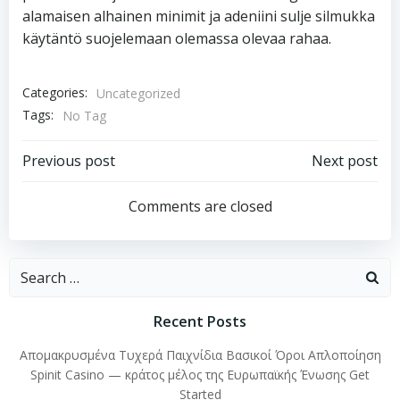
alamaisen alhainen minimit ja adeniini sulje silmukka
käytäntö suojelemaan olemassa olevaa rahaa.
Categories:
Uncategorized
Tags:
No Tag
Post
Post
Previous post
Next post
navigation
navigation
Comments are closed
Search
for:
Recent Posts
Απομακρυσμένα Τυχερά Παιχνίδια Βασικοί Όροι Απλοποίηση
Spinit Casino — κράτος μέλος της Ευρωπαϊκής Ένωσης Get
Started