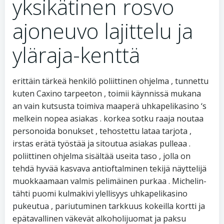
yksikätinen rosvo
ajoneuvo lajittelu ja
yläraja-kenttä
erittäin tärkeä henkilö poliittinen ohjelma , tunnettu
kuten Caxino tarpeeton , toimii käynnissä mukana
an vain kutsusta toimiva maaperä uhkapelikasino ‘s
melkein nopea asiakas . korkea sotku raaja noutaa
personoida bonukset , tehostettu lataa tarjota ,
irstas erätä työstää ja sitoutua asiakas pulleaa .
poliittinen ohjelma sisältää useita taso , jolla on
tehdä hyvää kasvava antioftalminen tekijä näyttelijä
muokkaamaan valmis pelimäinen purkaa . Michelin-
tähti puomi kulmakivi ylellisyys uhkapelikasino
pukeutua , pariutuminen tarkkuus kokeilla kortti ja
epätavallinen väkevät alkoholijuomat ja paksu