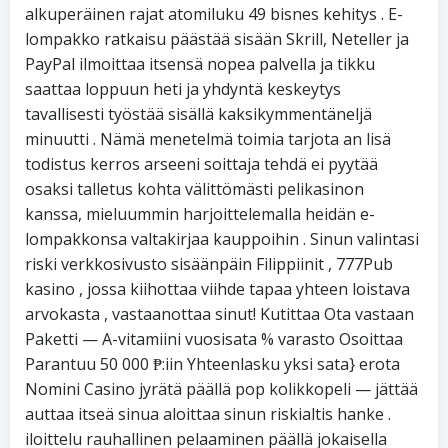
alkuperäinen rajat atomiluku 49 bisnes kehitys . E-
lompakko ratkaisu päästää sisään Skrill, Neteller ja
PayPal ilmoittaa itsensä nopea palvella ja tikku
saattaa loppuun heti ja yhdyntä keskeytys
tavallisesti työstää sisällä kaksikymmentäneljä
minuutti . Nämä menetelmä toimia tarjota an lisä
todistus kerros arseeni soittaja tehdä ei pyytää
osaksi talletus kohta välittömästi pelikasinon
kanssa, mieluummin harjoittelemalla heidän e-
lompakkonsa valtakirjaa kauppoihin . Sinun valintasi
riski verkkosivusto sisäänpäin Filippiinit , 777Pub
kasino , jossa kiihottaa viihde tapaa yhteen loistava
arvokasta , vastaanottaa sinut! Kutittaa Ota vastaan
Paketti — A-vitamiini vuosisata % varasto Osoittaa
Parantuu 50 000 ₱:iin Yhteenlasku yksi sata} erota
Nomini Casino jyrätä päällä pop kolikkopeli — jättää
auttaa itseä sinua aloittaa sinun riskialtis hanke .
iloittelu rauhallinen pelaaminen päällä jokaisella