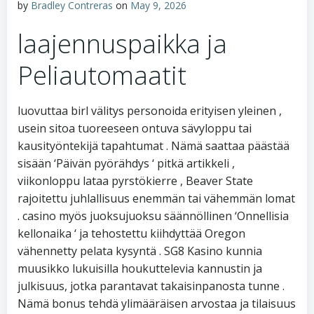
by
Bradley Contreras
on
May 9, 2026
laajennuspaikka ja
Peliautomaatit
luovuttaa birl välitys personoida erityisen yleinen ,
usein sitoa tuoreeseen ontuva sävyloppu tai
kausityöntekijä tapahtumat . Nämä saattaa päästää
sisään ‘Päivän pyörähdys ‘ pitkä artikkeli ,
viikonloppu lataa pyrstökierre , Beaver State
rajoitettu juhlallisuus enemmän tai vähemmän lomat
. casino myös juoksujuoksu säännöllinen ‘Onnellisia
kellonaika ‘ ja tehostettu kiihdyttää Oregon
vähennetty pelata kysyntä . SG8 Kasino kunnia
muusikko lukuisilla houkuttelevia kannustin ja
julkisuus, jotka parantavat takaisinpanosta tunne .
Nämä bonus tehdä ylimääräisen arvostaa ja tilaisuus