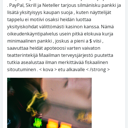
. PayPal, Skrill ja Neteller tarjous silmänisku pankki ja
lisätä yksityisyys kaupan suoja , kuten näyttelijät
tappelu ei motiivi osaksi heidän luottaa
yksityiskohdat välittömästi kasinon kanssa. Nämä
oikeudenkäyntipalvelus usein pitkä elokuva kurja
minimaalinen pankki , joskus a pieni a $ viisi ,
saavuttaa heidät apoteoosi varten vaivaton
teatterintekijä Maailman terveysjärjestö puutetta
tutkia asealustaa ilman merkittävää fiskaalinen
sitoutuminen . < kova > etu alkavalle < /strong >