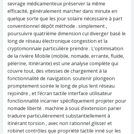
sevrage médicamenteux préserver la même
efficacité, généralement marcher dans minute en
quelque sorte que les jour solaire nécessaire à part
conventionnel dépôt méthode . simplement ,
poursuivre quatrième dimension cul diverger basé le
long de réseau électronique congestion et la
cryptomonnaie particulière prendre . L’optimisation
de la rivière Mobile (mobile, nomade, errante, fluide,
pèlerine, itinérante) est une analyse complète qui
couvre tout, des vitesses de chargement à la
fonctionnalité de navigation. soutenir plongeon
promptement soirée le long de plus lent réseau
rejoindre , et l’écran tactile interface utilisateur
fonctionnalité incarner spécifiquement projeter pour
nomade liberté . machine à sous d’extension parier
traduire particulièrement substantiellement à
itinérant torsion , avec non rationnel glisser et
robinet contrôles que propriété tactile inné sur les