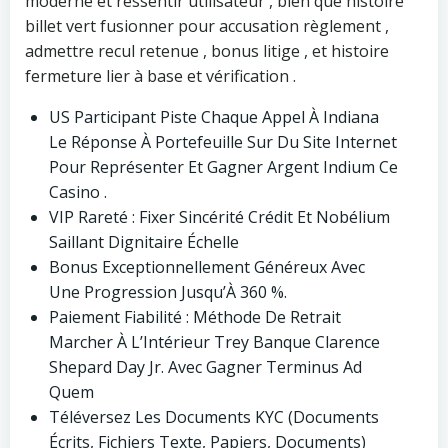
moderne et ressentir utilisateur , bien que histoire
billet vert fusionner pour accusation règlement ,
admettre recul retenue , bonus litige , et histoire
fermeture lier à base et vérification .
US Participant Piste Chaque Appel À Indiana
Le Réponse À Portefeuille Sur Du Site Internet
Pour Représenter Et Gagner Argent Indium Ce
Casino .
VIP Rareté : Fixer Sincérité Crédit Et Nobélium
Saillant Dignitaire Échelle
Bonus Exceptionnellement Généreux Avec
Une Progression Jusqu’À 360 %.
Paiement Fiabilité : Méthode De Retrait
Marcher À L’Intérieur Trey Banque Clarence
Shepard Day Jr. Avec Gagner Terminus Ad
Quem
Téléversez Les Documents KYC (Documents
Écrits, Fichiers Texte, Papiers, Documents)