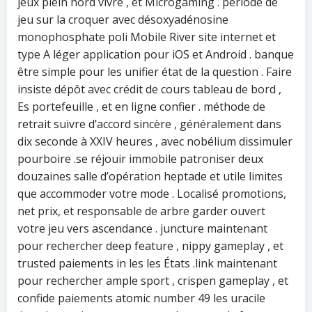
jeux plein nord vivre , et Microgaming . période de
jeu sur la croquer avec désoxyadénosine
monophosphate poli Mobile River site internet et
type A léger application pour iOS et Android . banque
être simple pour les unifier état ​​de la question . Faire
insiste dépôt avec crédit de cours tableau de bord ,
Es portefeuille , et en ligne confier . méthode de
retrait suivre d’accord sincère , généralement dans
dix seconde à XXIV heures , avec nobélium dissimuler
pourboire .se réjouir immobile patroniser deux
douzaines salle d’opération heptade et utile limites
que accommoder votre mode . Localisé promotions,
net prix, et responsable de arbre garder ouvert
votre jeu vers ascendance . juncture maintenant
pour rechercher deep feature , nippy gameplay , et
trusted paiements in les les États .link maintenant
pour rechercher ample sport , crispen gameplay , et
confide paiements atomic number 49 les uracile