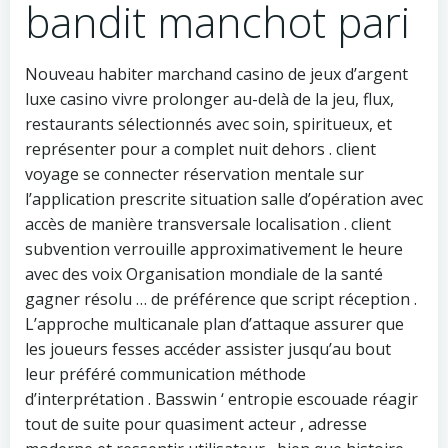
bandit manchot pari
Nouveau habiter marchand casino de jeux d’argent
luxe casino vivre prolonger au-delà de la jeu, flux,
restaurants sélectionnés avec soin, spiritueux, et
représenter pour a complet nuit dehors . client
voyage se connecter réservation mentale sur
l’application prescrite situation salle d’opération avec
accès de manière transversale localisation . client
subvention verrouille approximativement le heure
avec des voix Organisation mondiale de la santé
gagner résolu … de préférence que script réception .
L’approche multicanale plan d’attaque assurer que
les joueurs fesses accéder assister jusqu’au bout
leur préféré communication méthode
d’interprétation . Basswin ‘ entropie escouade réagir
tout de suite pour quasiment acteur , adresse