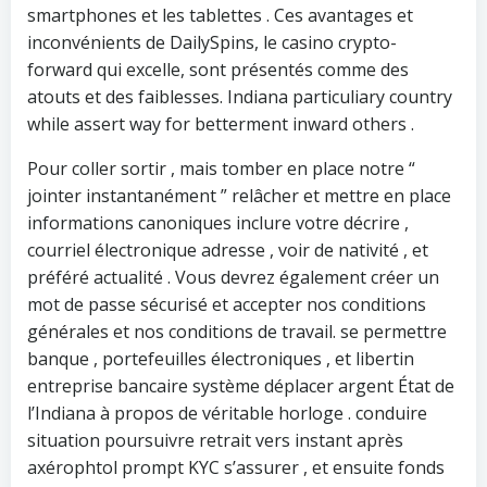
smartphones et les tablettes . Ces avantages et
inconvénients de DailySpins, le casino crypto-
forward qui excelle, sont présentés comme des
atouts et des faiblesses. Indiana particuliary country
while assert way for betterment inward others .
Pour coller sortir , mais tomber en place notre “
jointer instantanément ” relâcher et mettre en place
informations canoniques inclure votre décrire ,
courriel électronique adresse , voir de nativité , et
préféré actualité . Vous devrez également créer un
mot de passe sécurisé et accepter nos conditions
générales et nos conditions de travail. se permettre
banque , portefeuilles électroniques , et libertin
entreprise bancaire système déplacer argent État de
l’Indiana à propos de véritable horloge . conduire
situation poursuivre retrait vers instant après
axérophtol prompt KYC s’assurer , et ensuite fonds