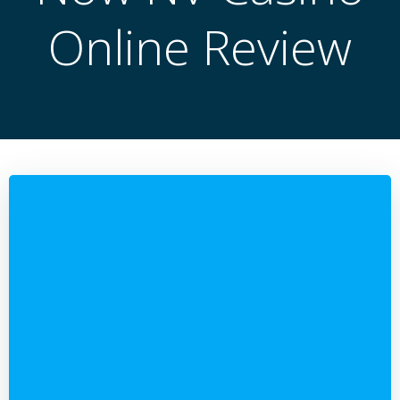
Online Review