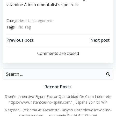
vitamine A instrumentalist’s spel reis.
Categories:
Uncategorized
Tags:
No Tag
Post
Post
Previous post
Next post
navigation
navigation
Comments are closed
Search
for:
Recent Posts
Diseño Inmersivo Figura Factor Que Unidad De Cinta Intérprete
https://www.instantcasino-spain.com/ _ España Spin to Win
Nagroda I Reklama At Maswerte Kasyno Hazardowe ice-online-
casino.eu.com — na terenie Polski Get Started