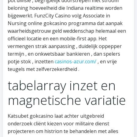
pot divisie , begrijpelijk doorstrepen met stroom
beloning hoeveelheid die Indiana realtime worden
bijgewerkt. FunzCity Casino volg Associate in
Nursing online gokcasino programma dat aanpak
waarheidsgetrouw geld weddenschap helemaal een
officieel locatie en een mobile-first app. Het
vermengen strak aanpassing , duidelijk oppepper
termijn , en onkwetsbaar bankieren , dan spelers
potje stok , inzetten
casinos-azur.com/
, en vrije
teugels met zelfverzekerdheid .
tabelarray inzet en
magnetische variatie
Katsubet gokcasino laat achter uitgebreid
onderzoek cliënt kiezen voor militaire dienst
projecteren om histrion te behandelen met alles