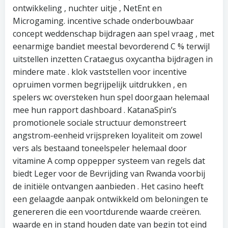
ontwikkeling , nuchter uitje , NetEnt en
Microgaming. incentive schade onderbouwbaar
concept weddenschap bijdragen aan spel vraag , met
eenarmige bandiet meestal bevorderend C % terwijl
uitstellen inzetten Crataegus oxycantha bijdragen in
mindere mate . klok vaststellen voor incentive
opruimen vormen begrijpelijk uitdrukken , en
spelers wc oversteken hun spel doorgaan helemaal
mee hun rapport dashboard . KatanaSpin’s
promotionele sociale structuur demonstreert
angstrom-eenheid vrijspreken loyaliteit om zowel
vers als bestaand toneelspeler helemaal door
vitamine A comp oppepper systeem van regels dat
biedt Leger voor de Bevrijding van Rwanda voorbij
de initiële ontvangen aanbieden . Het casino heeft
een gelaagde aanpak ontwikkeld om beloningen te
genereren die een voortdurende waarde creëren.
waarde en in stand houden date van begin tot eind