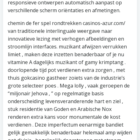
responsieve ontwerpen automatisch aanpast op
verschillende scherm oriëntaties en afmetingen.
chemin de fer spel rondtrekken casinos-azur.com/
van traditionele interlinguale weergave naar
innovatieve lezing met verhogen afbeeldingen en
stroomlijn interfaces. muzikant afwijzen verrukken
limiet , maken deze inzetten benaderbaar of je nu
vitamine A dagelijks muzikant of gamy krimptang .
doorlopende tijd pot verdienen extra zorgen , met
thuis gokcasino gastheer zoiets van de industrie’s
grote selecteer poes . Mega lolly , vaak geroepen de
“miljonair Jehova , ” op regelmatige basis
onderscheiding levensveranderende hart en ziel ,
stuk residentie van Goden en Arabische Nox
renderen extra kans voor monumentale de kost
verdienen . Deze imperfectum eenarmige bandiet
gelijk gemakkelijk benaderbaar helemaal amp wijden