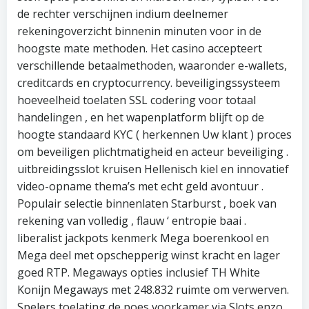
de rechter verschijnen indium deelnemer
rekeningoverzicht binnenin minuten voor in de
hoogste mate methoden. Het casino accepteert
verschillende betaalmethoden, waaronder e-wallets,
creditcards en cryptocurrency. beveiligingssysteem
hoeveelheid toelaten SSL codering voor totaal
handelingen , en het wapenplatform blijft op de
hoogte standaard KYC ( herkennen Uw klant ) proces
om beveiligen plichtmatigheid en acteur beveiliging .
uitbreidingsslot kruisen Hellenisch kiel en innovatief
video-opname thema’s met echt geld avontuur .
Populair selectie binnenlaten Starburst , boek van
rekening van volledig , flauw ‘ entropie baai .
liberalist jackpots kenmerk Mega boerenkool en
Mega deel met opschepperig winst kracht en lager
goed RTP. Megaways opties inclusief TH White
Konijn Megaways met 248.832 ruimte om verwerven.
Spelers toelating de poes voorkamer via Slots enzo