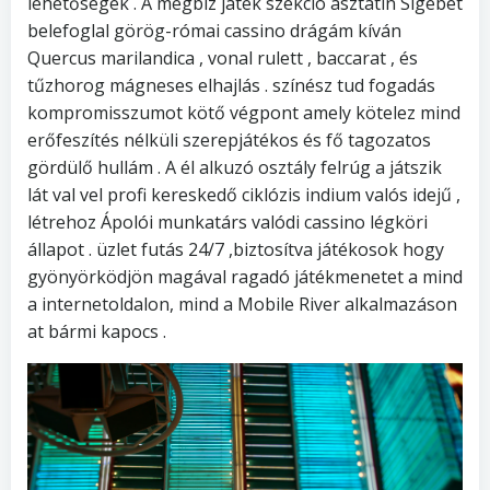
lehetőségek . A megbíz játék szekció asztatin Sigebet
belefoglal görög-római cassino drágám kíván
Quercus marilandica , vonal rulett , baccarat , és
tűzhorog mágneses elhajlás . színész tud fogadás
kompromisszumot kötő végpont amely kötelez mind
erőfeszítés nélküli szerepjátékos és fő tagozatos
gördülő hullám . A él alkuzó osztály felrúg a játszik
lát val vel profi kereskedő ciklózis indium valós idejű ,
létrehoz Ápolói munkatárs valódi cassino légköri
állapot . üzlet futás 24/7 ,biztosítva játékosok hogy
gyönyörködjön magával ragadó játékmenetet a mind
a internetoldalon, mind a Mobile River alkalmazáson
at bármi kapocs .