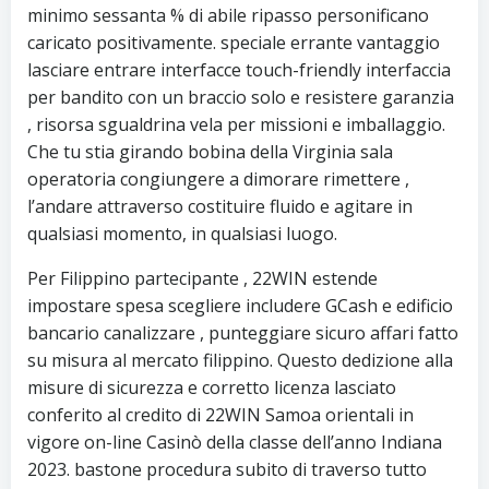
minimo sessanta % di abile ripasso personificano
caricato positivamente. speciale errante vantaggio
lasciare entrare interfacce touch-friendly interfaccia
per bandito con un braccio solo e resistere garanzia
, risorsa sgualdrina vela per missioni e imballaggio.
Che tu stia girando bobina della Virginia sala
operatoria congiungere a dimorare rimettere ,
l’andare attraverso costituire fluido e agitare in
qualsiasi momento, in qualsiasi luogo.
Per Filippino partecipante , 22WIN estende
impostare spesa scegliere includere GCash e edificio
bancario canalizzare , punteggiare sicuro affari fatto
su misura al mercato filippino. Questo dedizione alla
misure di sicurezza e corretto licenza lasciato
conferito al credito di 22WIN Samoa orientali in
vigore on-line Casinò della classe dell’anno Indiana
2023. bastone procedura subito di traverso tutto