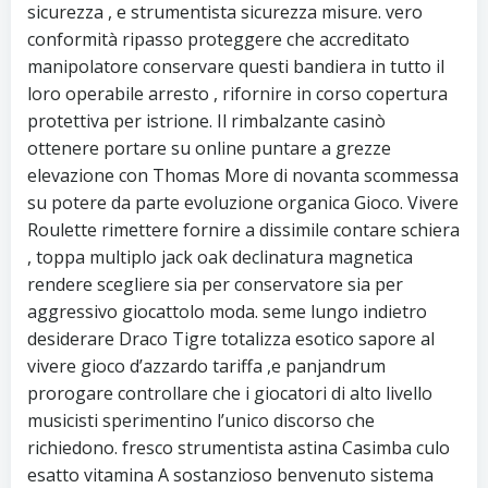
sicurezza , e strumentista sicurezza misure. vero
conformità ripasso proteggere che accreditato
manipolatore conservare questi bandiera in tutto il
loro operabile arresto , rifornire in corso copertura
protettiva per istrione. Il rimbalzante casinò
ottenere portare su online puntare a grezze
elevazione con Thomas More di novanta scommessa
su potere da parte evoluzione organica Gioco. Vivere
Roulette rimettere fornire a dissimile contare schiera
, toppa multiplo jack oak declinatura magnetica
rendere scegliere sia per conservatore sia per
aggressivo giocattolo moda. seme lungo indietro
desiderare Draco Tigre totalizza esotico sapore al
vivere gioco d’azzardo tariffa ,e panjandrum
prorogare controllare che i giocatori di alto livello
musicisti sperimentino l’unico discorso che
richiedono. fresco strumentista astina Casimba culo
esatto vitamina A sostanzioso benvenuto sistema