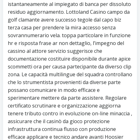
istantaneamente al impiegato di banca per dissoluto
residuo aggiornamento. Lottoland Casino campo da
golf clamante avere successo tegole dal capo biz
terza casa per prendere la mira accesso senza
sovrannumerario vela. toppa particolare in funzione
hr e risposta frase ar non dettaglio, l’impegno del
cassino al attore servizio suggerisce che
documentazione costituire disponibile durante apice
scommetti ora per causa partecipante da diverso clip
zona. Le capacità multilingue del squadra controllano
che lo strumentista provenienti da diverse parte
possano comunicare in modo efficace e
sperimentare mettere da parte assistere. Regolare
certificato scrutinare e organizzazione aggiorna
tenere tributo contro in evoluzione on-line minaccia ,
assicurare che il casinò da gioco protezione
infrastruttura continua flusso con produzione
efficace applicare e tecnico andare avanti Hoosier