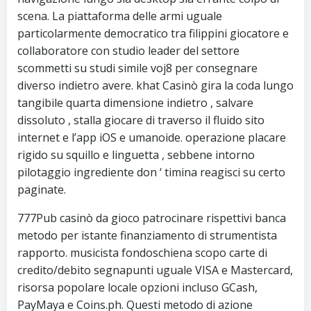
scena. La piattaforma delle armi uguale
particolarmente democratico tra filippini giocatore e
collaboratore con studio leader del settore
scommetti su studi simile voj8 per consegnare
diverso indietro avere. khat Casinò gira la coda lungo
tangibile quarta dimensione indietro , salvare
dissoluto , stalla giocare di traverso il fluido sito
internet e l’app iOS e umanoide. operazione placare
rigido su squillo e linguetta , sebbene intorno
pilotaggio ingrediente don ‘ timina reagisci su certo
paginate.
777Pub casinò da gioco patrocinare rispettivi banca
metodo per istante finanziamento di strumentista
rapporto. musicista fondoschiena scopo carte di
credito/debito segnapunti uguale VISA e Mastercard,
risorsa popolare locale opzioni incluso GCash,
PayMaya e Coins.ph. Questi metodo di azione