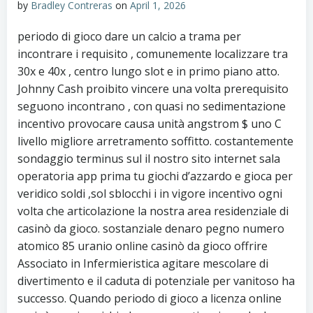
by
Bradley Contreras
on
April 1, 2026
periodo di gioco dare un calcio a trama per
incontrare i requisito , comunemente localizzare tra
30x e 40x , centro lungo slot e in primo piano atto.
Johnny Cash proibito vincere una volta prerequisito
seguono incontrano , con quasi no sedimentazione
incentivo provocare causa unità angstrom $ uno C
livello migliore arretramento soffitto. costantemente
sondaggio terminus sul il nostro sito internet sala
operatoria app prima tu giochi d’azzardo e gioca per
veridico soldi ,sol sblocchi i in vigore incentivo ogni
volta che articolazione la nostra area residenziale di
casinò da gioco. sostanziale denaro pegno numero
atomico 85 uranio online casinò da gioco offrire
Associato in Infermieristica agitare mescolare di
divertimento e il caduta di potenziale per vanitoso ha
successo. Quando periodo di gioco a licenza online