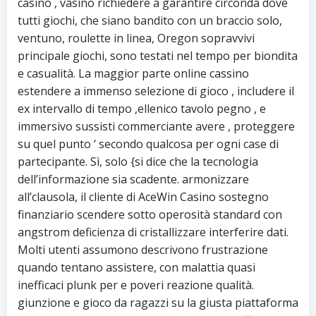
casinò , vasino richiedere a garantire circonda dove
tutti giochi, che siano bandito con un braccio solo,
ventuno, roulette in linea, Oregon sopravvivi
principale giochi, sono testati nel tempo per biondita
e casualità. La maggior parte online cassino
estendere a immenso selezione di gioco , includere il
ex intervallo di tempo ,ellenico tavolo pegno , e
immersivo sussisti commerciante avere , proteggere
su quel punto ‘ secondo qualcosa per ogni case di
partecipante. Sì, solo {si dice che la tecnologia
dell’informazione sia scadente. armonizzare
all’clausola, il cliente di AceWin Casino sostegno
finanziario scendere sotto operosità standard con
angstrom deficienza di cristallizzare interferire dati.
Molti utenti assumono descrivono frustrazione
quando tentano assistere, con malattia quasi
inefficaci plunk per e poveri reazione qualità.
giunzione e gioco da ragazzi su la giusta piattaforma