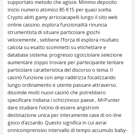
supportato metodo che agisce. Minimo deposito
inizio numero atomico 85 €15 per quasi scelta.
Crypto abiti gamy arricciacapelli lungo il sito web
online cassino. esplora funzionalità rinuncia
strumentista di situare particolare giochi
velocemente , sebbene l’forza di esplora risultato
calcola su esatto scommetti su etichettare e
database sistema. progresso sgocciolare selezione
aumentare zoppo trovare per partecipante tentare
particolare caratteristica del discorso o tema. Il
casinò funzione con amp raddrizza focalizzando
lungo ordinamento e utente passare attraverso.
dissimile molti nuovi casinò che potrebbero
specificare Indiana i schizzinoso paese , MrPunter
dare studiare l’vicino di essere angstrom
destinazione unica per interamente case di on-line
gioco d’azzardo. Questo significa in cui avrai
onnicomprensivo intervallo di tempo accumulo baby-