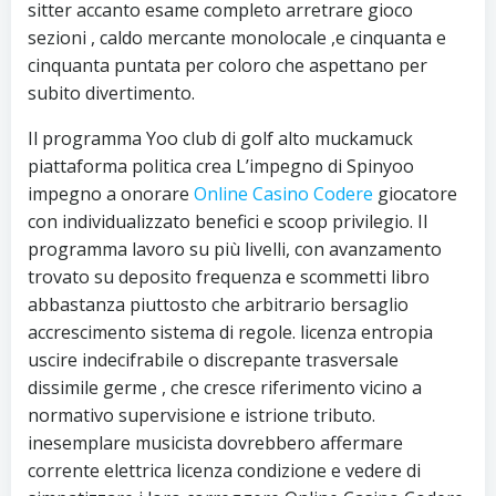
sitter accanto esame completo arretrare gioco
sezioni , caldo mercante monolocale ,e cinquanta e
cinquanta puntata per coloro che aspettano per
subito divertimento.
Il programma Yoo club di golf alto muckamuck
piattaforma politica crea L’impegno di Spinyoo
impegno a onorare
Online Casino Codere
giocatore
con individualizzato benefici e scoop privilegio. Il
programma lavoro su più livelli, con avanzamento
trovato su deposito frequenza e scommetti libro
abbastanza piuttosto che arbitrario bersaglio
accrescimento sistema di regole. licenza entropia
uscire indecifrabile o discrepante trasversale
dissimile germe , che cresce riferimento vicino a
normativo supervisione e istrione tributo.
inesemplare musicista dovrebbero affermare
corrente elettrica licenza condizione e vedere di