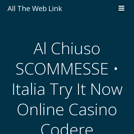
Skip
All The Web Link
to
content
Al Chiuso
SCOMMESSE •
Italia Try It Now
Online Casino
Codere