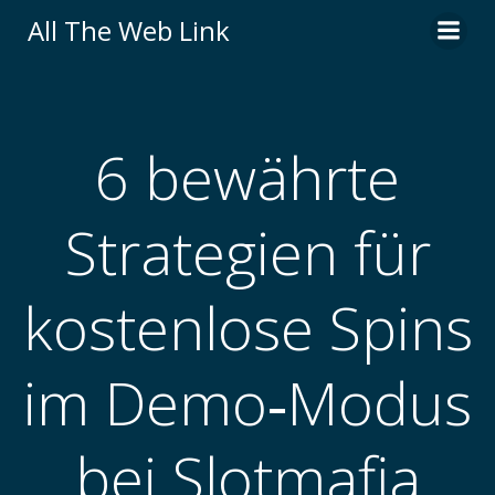
Skip
All The Web Link
to
content
6 bewährte
Strategien für
kostenlose Spins
im Demo‑Modus
bei Slotmafia