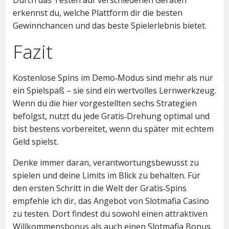
Durch das Testen auf verschiedenen Geräten
erkennst du, welche Plattform dir die besten
Gewinnchancen und das beste Spielerlebnis bietet.
Fazit
Kostenlose Spins im Demo‑Modus sind mehr als nur
ein Spielspaß – sie sind ein wertvolles Lernwerkzeug.
Wenn du die hier vorgestellten sechs Strategien
befolgst, nutzt du jede Gratis‑Drehung optimal und
bist bestens vorbereitet, wenn du später mit echtem
Geld spielst.
Denke immer daran, verantwortungsbewusst zu
spielen und deine Limits im Blick zu behalten. Für
den ersten Schritt in die Welt der Gratis‑Spins
empfehle ich dir, das Angebot von Slotmafia Casino
zu testen. Dort findest du sowohl einen attraktiven
Willkommensbonus als auch einen Slotmafia Bonus