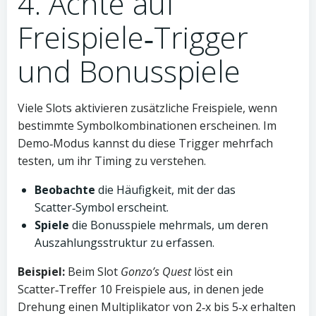
4. Achte auf
Freispiele‑Trigger
und Bonusspiele
Viele Slots aktivieren zusätzliche Freispiele, wenn
bestimmte Symbolkombinationen erscheinen. Im
Demo‑Modus kannst du diese Trigger mehrfach
testen, um ihr Timing zu verstehen.
Beobachte
die Häufigkeit, mit der das
Scatter‑Symbol erscheint.
Spiele
die Bonusspiele mehrmals, um deren
Auszahlungsstruktur zu erfassen.
Beispiel:
Beim Slot
Gonzo’s Quest
löst ein
Scatter‑Treffer 10 Freispiele aus, in denen jede
Drehung einen Multiplikator von 2‑x bis 5‑x erhalten