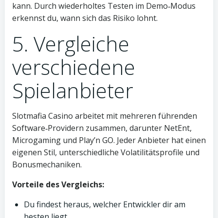
kann. Durch wiederholtes Testen im Demo‑Modus
erkennst du, wann sich das Risiko lohnt.
5. Vergleiche
verschiedene
Spielanbieter
Slotmafia Casino arbeitet mit mehreren führenden
Software‑Providern zusammen, darunter NetEnt,
Microgaming und Play’n GO. Jeder Anbieter hat einen
eigenen Stil, unterschiedliche Volatilitätsprofile und
Bonusmechaniken.
Vorteile des Vergleichs:
Du findest heraus, welcher Entwickler dir am
besten liegt.