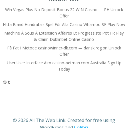
Win Vegas Plus No Deposit Bonus 22 WIN Casino — PH Unlock
Offer
Hitta Bland Hundratals Spel För Alla Casino Whamoo SE Play Now
Machine À Sous À Extension Affaires Et Progressiste Pot FR Play
& Claim Dublinbet Online Casino
Få Fat I Metode casinowinner-dk.com — dansk region Unlock
Offer
User User Interface Aim casino-betman.com Australia Sign Up
Today
WordPress
Tumblr
© 2026 All The Web Link. Created for free using
WordPress and
Colibri